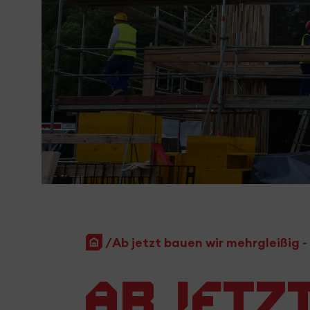
Startseite
Ab jetzt bauen wir mehrgleißig -
Ab jetz