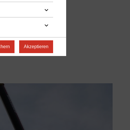
chern
Akzeptieren