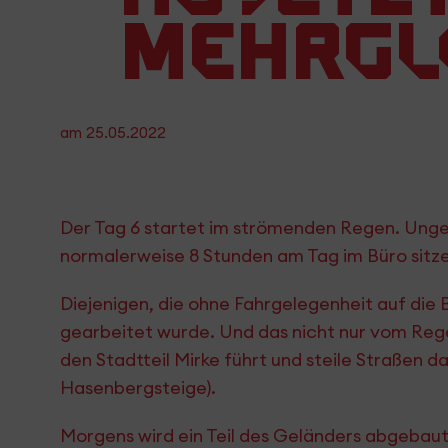
mehrgle
am
25.05.2022
Der Tag 6 startet im strömenden Regen. Ung
normalerweise 8 Stunden am Tag im Büro sitz
Diejenigen, die ohne Fahrgelegenheit auf die
gearbeitet wurde. Und das nicht nur vom Rege
den Stadtteil Mirke führt und steile Straßen da
Hasenbergsteige).
Morgens wird ein Teil des Geländers abgebaut