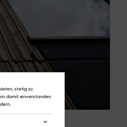
ieten, stetig zu
bin damit einverstanden
ndern.