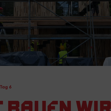
 Tag 6
t bauen wi