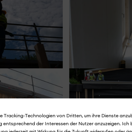
e Tracking-Technologien von Dritten, um ihre Dienste anzub
 entsprechend der Interessen der Nutzer anzuzeigen. Ich 
ung jederzeit mit Wirkung für die Zukunft widerrufen oder ä