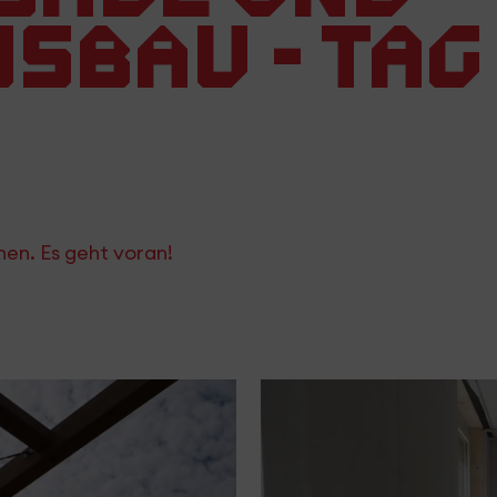
sbau - Tag
chen. Es geht voran!