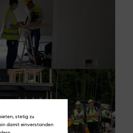
ieten, stetig zu
bin damit einverstanden
ndern.