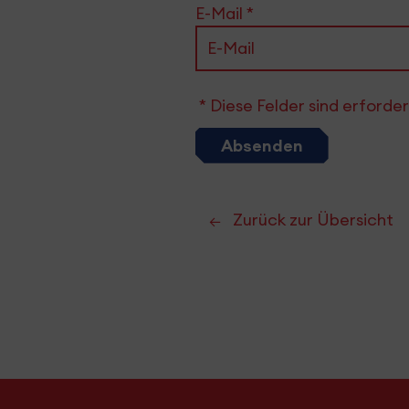
E-Mail
*
* Diese Felder sind erforder
Absenden
Zurück zur Übersicht