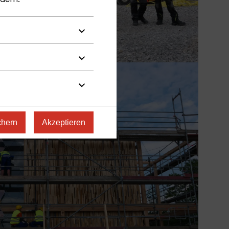
chern
Akzeptieren