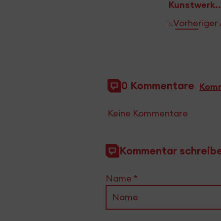
Kunstwerk...
Vorheriger 
0 Kommentare
Komm
Keine Kommentare
Kommentar schreib
Name
*