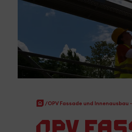
Startseite
OPV Fassade und Innenausbau -
OPV Fas