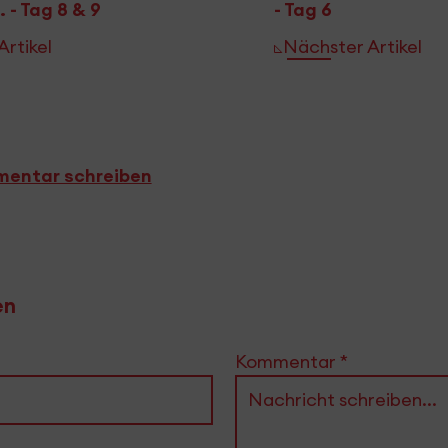
 - Tag 8 & 9
- Tag 6
Artikel
Nächster Artikel
entar schreiben
en
Kommentar
*