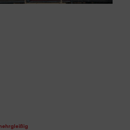
mehrgleißig