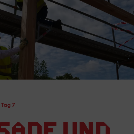
 Tag 7
sade und