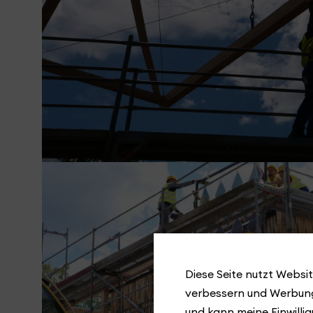
Diese Seite nutzt Websit
verbessern und Werbung
und kann meine Einwillig