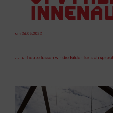
Innenau
am
26.05.2022
... für heute lassen wir die Bilder für sich spre