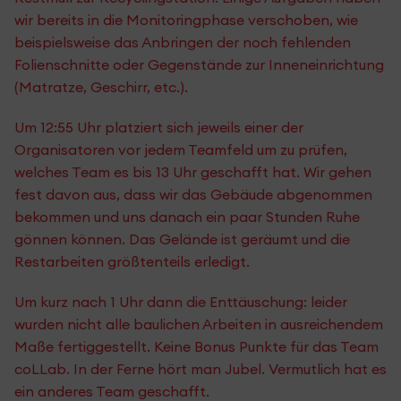
wir bereits in die Monitoringphase verschoben, wie
beispielsweise das Anbringen der noch fehlenden
Folienschnitte oder Gegenstände zur Inneneinrichtung
(Matratze, Geschirr, etc.).
Um 12:55 Uhr platziert sich jeweils einer der
Organisatoren vor jedem Teamfeld um zu prüfen,
welches Team es bis 13 Uhr geschafft hat. Wir gehen
fest davon aus, dass wir das Gebäude abgenommen
bekommen und uns danach ein paar Stunden Ruhe
gönnen können. Das Gelände ist geräumt und die
Restarbeiten größtenteils erledigt.
Um kurz nach 1 Uhr dann die Enttäuschung: leider
wurden nicht alle baulichen Arbeiten in ausreichendem
Maße fertiggestellt. Keine Bonus Punkte für das Team
coLLab. In der Ferne hört man Jubel. Vermutlich hat es
ein anderes Team geschafft.