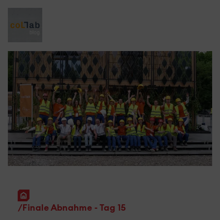
Startseite
Finale Abnahme - Tag 15