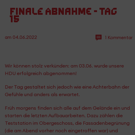
Finale Abnahme - Tag
15
am
04.06.2022
1 Kommentar
Wir können stolz verkünden: am 03.06. wurde unsere
HDU erfolgreich abgenommen!
Der Tag gestaltet sich jedoch wie eine Achterbahn der
Gefühle und anders als erwartet.
Früh morgens finden sich alle auf dem Gelände ein und
starten die letzten Aufbauarbeiten. Dazu zählen die
Teststation im Obergeschoss, die Fassadenbegrünung
(die am Abend vorher noch eingetroffen war) und