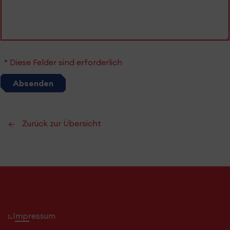
* Diese Felder sind erforderlich
Absenden
Zurück zur Übersicht
Impressum